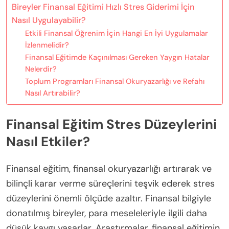
Bireyler Finansal Eğitimi Hızlı Stres Giderimi İçin
Nasıl Uygulayabilir?
Etkili Finansal Öğrenim İçin Hangi En İyi Uygulamalar
İzlenmelidir?
Finansal Eğitimde Kaçınılması Gereken Yaygın Hatalar
Nelerdir?
Toplum Programları Finansal Okuryazarlığı ve Refahı
Nasıl Artırabilir?
Finansal Eğitim Stres Düzeylerini
Nasıl Etkiler?
Finansal eğitim, finansal okuryazarlığı artırarak ve
bilinçli karar verme süreçlerini teşvik ederek stres
düzeylerini önemli ölçüde azaltır. Finansal bilgiyle
donatılmış bireyler, para meseleleriyle ilgili daha
düşük kaygı yaşarlar. Araştırmalar, finansal eğitimin