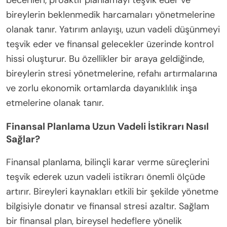
becerileri, proaktif planlamayı teşvik eder ve
bireylerin beklenmedik harcamaları yönetmelerine
olanak tanır. Yatırım anlayışı, uzun vadeli düşünmeyi
teşvik eder ve finansal gelecekler üzerinde kontrol
hissi oluşturur. Bu özellikler bir araya geldiğinde,
bireylerin stresi yönetmelerine, refahı artırmalarına
ve zorlu ekonomik ortamlarda dayanıklılık inşa
etmelerine olanak tanır.
Finansal Planlama Uzun Vadeli İstikrarı Nasıl
Sağlar?
Finansal planlama, bilinçli karar verme süreçlerini
teşvik ederek uzun vadeli istikrarı önemli ölçüde
artırır. Bireyleri kaynakları etkili bir şekilde yönetme
bilgisiyle donatır ve finansal stresi azaltır. Sağlam
bir finansal plan, bireysel hedeflere yönelik