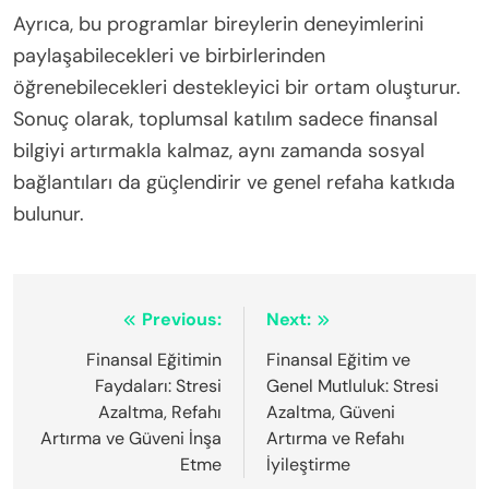
Ayrıca, bu programlar bireylerin deneyimlerini
paylaşabilecekleri ve birbirlerinden
öğrenebilecekleri destekleyici bir ortam oluşturur.
Sonuç olarak, toplumsal katılım sadece finansal
bilgiyi artırmakla kalmaz, aynı zamanda sosyal
bağlantıları da güçlendirir ve genel refaha katkıda
bulunur.
Post
Previous:
Next:
navigation
Finansal Eğitimin
Finansal Eğitim ve
Faydaları: Stresi
Genel Mutluluk: Stresi
Azaltma, Refahı
Azaltma, Güveni
Artırma ve Güveni İnşa
Artırma ve Refahı
Etme
İyileştirme