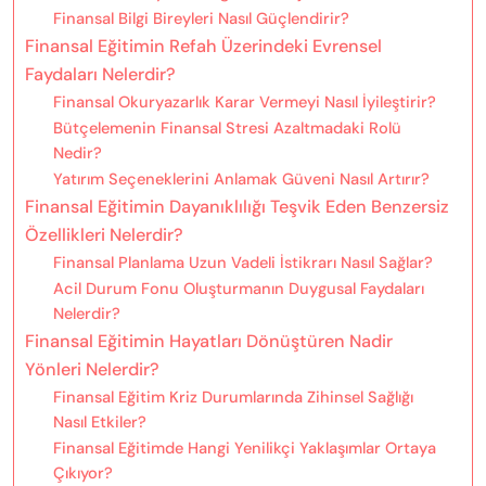
Finansal Bilgi Bireyleri Nasıl Güçlendirir?
Finansal Eğitimin Refah Üzerindeki Evrensel
Faydaları Nelerdir?
Finansal Okuryazarlık Karar Vermeyi Nasıl İyileştirir?
Bütçelemenin Finansal Stresi Azaltmadaki Rolü
Nedir?
Yatırım Seçeneklerini Anlamak Güveni Nasıl Artırır?
Finansal Eğitimin Dayanıklılığı Teşvik Eden Benzersiz
Özellikleri Nelerdir?
Finansal Planlama Uzun Vadeli İstikrarı Nasıl Sağlar?
Acil Durum Fonu Oluşturmanın Duygusal Faydaları
Nelerdir?
Finansal Eğitimin Hayatları Dönüştüren Nadir
Yönleri Nelerdir?
Finansal Eğitim Kriz Durumlarında Zihinsel Sağlığı
Nasıl Etkiler?
Finansal Eğitimde Hangi Yenilikçi Yaklaşımlar Ortaya
Çıkıyor?