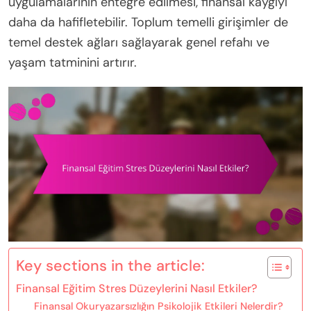
uygulamalarının entegre edilmesi, finansal kaygıyı
daha da hafifletebilir. Toplum temelli girişimler de
temel destek ağları sağlayarak genel refahı ve
yaşam tatminini artırır.
Key sections in the article:
Finansal Eğitim Stres Düzeylerini Nasıl Etkiler?
Finansal Okuryazarsızlığın Psikolojik Etkileri Nelerdir?