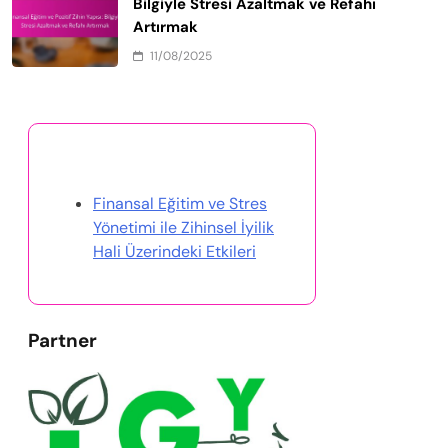
Bilgiyle Stresi Azaltmak ve Refahı
Artırmak
11/08/2025
Rastgele Gönderi Keşfet
Finansal Eğitim ve Stres
Yönetimi ile Zihinsel İyilik
Hali Üzerindeki Etkileri
Partner