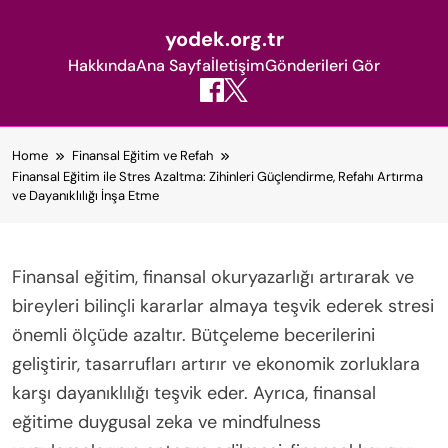
yodek.org.tr
Hakkında
Ana Sayfa
İletişim
Gönderileri Gör
Skip
Home
Finansal Eğitim ve Refah
to
Finansal Eğitim ile Stres Azaltma: Zihinleri Güçlendirme, Refahı Artırma
content
ve Dayanıklılığı İnşa Etme
Finansal eğitim, finansal okuryazarlığı artırarak ve
bireyleri bilinçli kararlar almaya teşvik ederek stresi
önemli ölçüde azaltır. Bütçeleme becerilerini
geliştirir, tasarrufları artırır ve ekonomik zorluklara
karşı dayanıklılığı teşvik eder. Ayrıca, finansal
eğitime duygusal zeka ve mindfulness