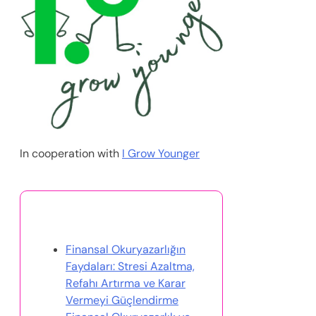
In cooperation with
I Grow Younger
Bunlar da İlginizi Çekebilir
Finansal Okuryazarlığın
Faydaları: Stresi Azaltma,
Refahı Artırma ve Karar
Vermeyi Güçlendirme