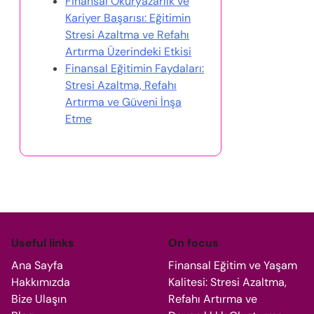
Finansal Okuryazarlık ve
Kariyer Başarısı: Eğitimin
Stresi Azaltma ve Refahı
Artırma Üzerindeki Etkisi
Finansal Eğitimin Faydaları:
Stresi Azaltma, Refahı
Artırma ve Güveni İnşa
Etme
Useful links
On focus
Ana Sayfa
Finansal Eğitim ve Yaşam
Hakkımızda
Kalitesi: Stresi Azaltma,
Bize Ulaşın
Refahı Artırma ve