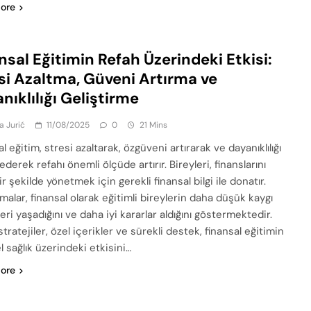
ore
nsal Eğitimin Refah Üzerindeki Etkisi:
si Azaltma, Güveni Artırma ve
nıklılığı Geliştirme
a Jurić
11/08/2025
0
21 Mins
l eğitim, stresi azaltarak, özgüveni artırarak ve dayanıklılığı
ederek refahı önemli ölçüde artırır. Bireyleri, finanslarını
bir şekilde yönetmek için gerekli finansal bilgi ile donatır.
malar, finansal olarak eğitimli bireylerin daha düşük kaygı
eri yaşadığını ve daha iyi kararlar aldığını göstermektedir.
stratejiler, özel içerikler ve sürekli destek, finansal eğitimin
l sağlık üzerindeki etkisini…
ore