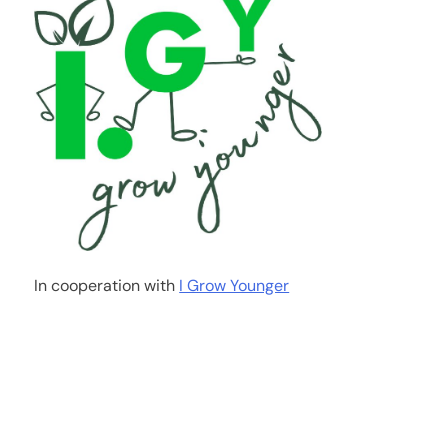
In cooperation with
I Grow Younger