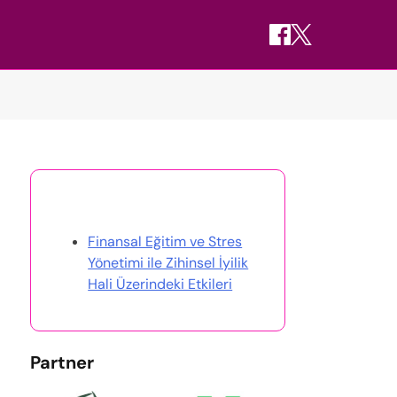
Rastgele Gönderi Keşfet
Finansal Eğitim ve Stres
Yönetimi ile Zihinsel İyilik
Hali Üzerindeki Etkileri
Partner