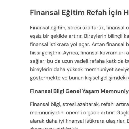
Finansal Eğitim Refah İçin 
Finansal eğitim, stresi azaltarak, finansal 
eşsiz bir şekilde artırır. Bireylerin bilinçl
finansal istikrara yol açar. Artan finansal bi
hissi geliştirir. Ayrıca, finansal kavramla
sağlar; bu da uzun vadeli refaha katkıda bu
bireylerin daha yüksek memnuniyet seviyele
göstermekte ve bunun kişisel gelişimdeki 
Finansal Bilgi Genel Yaşam Memnuniye
Finansal bilgi, stresi azaltarak, refahı ar
memnuniyetini önemli ölçüde artırır. Güçlü f
alarak daha iyi finansal istikrara ulaşırlar. 