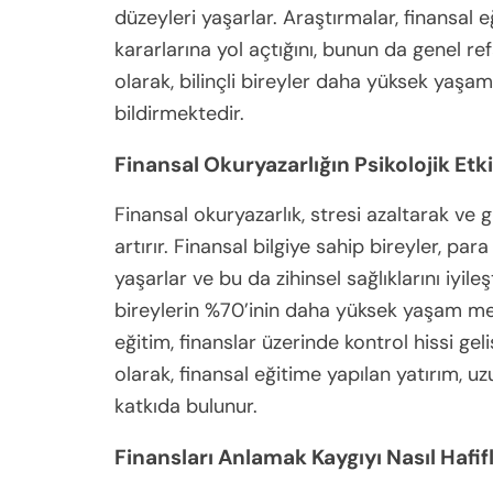
düzeyleri yaşarlar. Araştırmalar, finansal 
kararlarına yol açtığını, bunun da genel 
olarak, bilinçli bireyler daha yüksek yaş
bildirmektedir.
Finansal Okuryazarlığın Psikolojik Etki
Finansal okuryazarlık, stresi azaltarak ve 
artırır. Finansal bilgiye sahip bireyler, para
yaşarlar ve bu da zihinsel sağlıklarını iyile
bireylerin %70’inin daha yüksek yaşam memn
eğitim, finanslar üzerinde kontrol hissi geliş
olarak, finansal eğitime yapılan yatırım, uz
katkıda bulunur.
Finansları Anlamak Kaygıyı Nasıl Hafifl