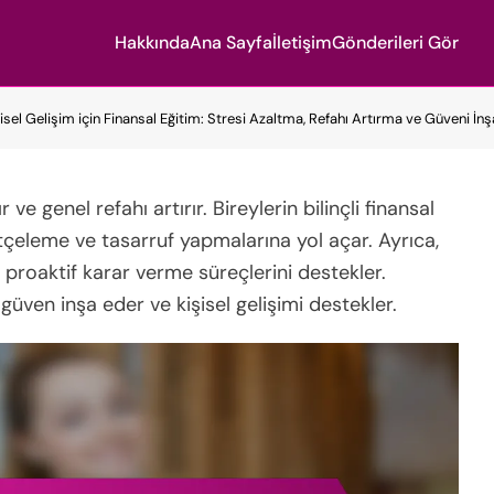
Hakkında
Ana Sayfa
İletişim
Gönderileri Gör
isel Gelişim için Finansal Eğitim: Stresi Azaltma, Refahı Artırma ve Güveni İn
ve genel refahı artırır. Bireylerin bilinçli finansal
ütçeleme ve tasarruf yapmalarına yol açar. Ayrıca,
 proaktif karar verme süreçlerini destekler.
üven inşa eder ve kişisel gelişimi destekler.