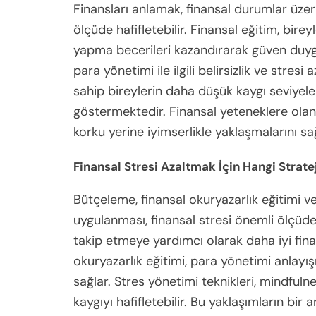
Finansları anlamak, finansal durumlar üzer
ölçüde hafifletebilir. Finansal eğitim, bir
yapma becerileri kazandırarak güven duygus
para yönetimi ile ilgili belirsizlik ve stresi
sahip bireylerin daha düşük kaygı seviyeler
göstermektedir. Finansal yeteneklere olan 
korku yerine iyimserlikle yaklaşmalarını sağ
Finansal Stresi Azaltmak İçin Hangi Stratej
Bütçeleme, finansal okuryazarlık eğitimi ve 
uygulanması, finansal stresi önemli ölçüde 
takip etmeye yardımcı olarak daha iyi finan
okuryazarlık eğitimi, para yönetimi anlayışı
sağlar. Stres yönetimi teknikleri, mindfulnes
kaygıyı hafifletebilir. Bu yaklaşımların bir a