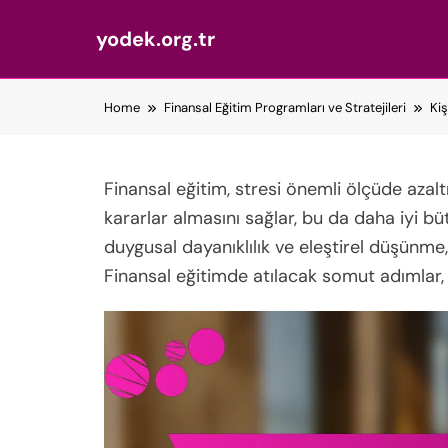
yodek.org.tr
Skip
Home
Finansal Eğitim Programları ve Stratejileri
Kiş
to
content
Finansal eğitim, stresi önemli ölçüde azaltır 
kararlar almasını sağlar, bu da daha iyi b
duygusal dayanıklılık ve eleştirel düşünme,
Finansal eğitimde atılacak somut adımlar, g