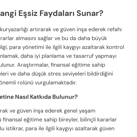
Hangi Eşsiz Faydaları Sunar?
okuryazarlığı artırarak ve güven inşa ederek refahı
i kararlar almasını sağlar ve bu da daha büyük
lgi, para yönetimi ile ilgili kaygıyı azaltarak kontrol
rı anlamak, daha iyi planlama ve tasarruf yapmayı
lunur. Araştırmalar, finansal eğitime sahip
ri ve daha düşük stres seviyeleri bildirdiğini
önemli rolünü vurgulamaktadır.
tine Nasıl Katkıda Bulunur?
tırarak ve güven inşa ederek genel yaşam
inansal eğitime sahip bireyler, bilinçli kararlar
Bu istikrar, para ile ilgili kaygıyı azaltarak güven