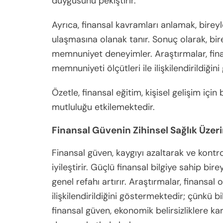
duygusunu pekiştirir.
Ayrıca, finansal kavramları anlamak, bireyl
ulaşmasına olanak tanır. Sonuç olarak, bir
memnuniyet deneyimler. Araştırmalar, finan
memnuniyeti ölçütleri ile ilişkilendirildiğin
Özetle, finansal eğitim, kişisel gelişim içi
mutluluğu etkilemektedir.
Finansal Güvenin Zihinsel Sağlık Üzer
Finansal güven, kaygıyı azaltarak ve kontrol
iyileştirir. Güçlü finansal bilgiye sahip bi
genel refahı artırır. Araştırmalar, finansal 
ilişkilendirildiğini göstermektedir; çünkü bi
finansal güven, ekonomik belirsizliklere karşı