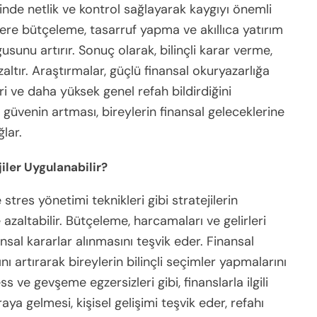
inde netlik ve kontrol sağlayarak kaygıyı önemli
eylere bütçeleme, tasarruf yapma ve akıllıca yatırım
unu artırır. Sonuç olarak, bilinçli karar verme,
 azaltır. Araştırmalar, güçlü finansal okuryazarlığa
i ve daha yüksek genel refah bildirdiğini
güvenin artması, bireylerin finansal geleceklerine
lar.
iler Uygulanabilir?
stres yönetimi teknikleri gibi stratejilerin
azaltabilir. Bütçeleme, harcamaları ve gelirleri
sal kararlar alınmasını teşvik eder. Finansal
nı artırarak bireylerin bilinçli seçimler yapmalarını
s ve gevşeme egzersizleri gibi, finanslarla ilgili
raya gelmesi, kişisel gelişimi teşvik eder, refahı