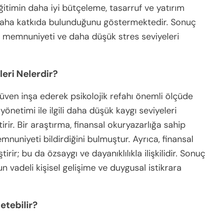
eğitimin daha iyi bütçeleme, tasarruf ve yatırım
refaha katkıda bulunduğunu göstermektedir. Sonuç
am memnuniyeti ve daha düşük stres seviyeleri
leri Nelerdir?
güven inşa ederek psikolojik refahı önemli ölçüde
 yönetimi ile ilgili daha düşük kaygı seviyeleri
ştirir. Bir araştırma, finansal okuryazarlığa sahip
uniyeti bildirdiğini bulmuştur. Ayrıca, finansal
tirir; bu da özsaygı ve dayanıklılıkla ilişkilidir. Sonuç
un vadeli kişisel gelişime ve duygusal istikrara
etebilir?