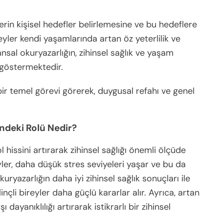
erin kişisel hedefler belirlemesine ve bu hedeflere
eyler kendi yaşamlarında artan öz yeterlilik ve
sal okuryazarlığın, zihinsel sağlık ve yaşam
i göstermektedir.
n bir temel görevi görerek, duygusal refahı ve genel
indeki Rolü Nedir?
 hissini artırarak zihinsel sağlığı önemli ölçüde
reyler, daha düşük stres seviyeleri yaşar ve bu da
okuryazarlığın daha iyi zihinsel sağlık sonuçları ile
linçli bireyler daha güçlü kararlar alır. Ayrıca, artan
 dayanıklılığı artırarak istikrarlı bir zihinsel