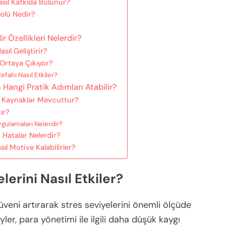
sıl Katkıda Bulunur?
Rolü Nedir?
r Özellikleri Nelerdir?
sıl Geliştirir?
 Ortaya Çıkıyor?
efahı Nasıl Etkiler?
n Hangi Pratik Adımları Atabilir?
i Kaynaklar Mevcuttur?
ır?
ygulamaları Nelerdir?
 Hatalar Nelerdir?
ıl Motive Kalabilirler?
lerini Nasıl Etkiler?
güveni artırarak stres seviyelerini önemli ölçüde
yler, para yönetimi ile ilgili daha düşük kaygı