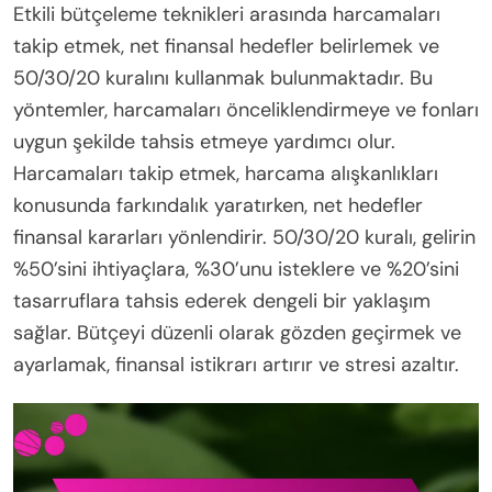
Etkili bütçeleme teknikleri arasında harcamaları
takip etmek, net finansal hedefler belirlemek ve
50/30/20 kuralını kullanmak bulunmaktadır. Bu
yöntemler, harcamaları önceliklendirmeye ve fonları
uygun şekilde tahsis etmeye yardımcı olur.
Harcamaları takip etmek, harcama alışkanlıkları
konusunda farkındalık yaratırken, net hedefler
finansal kararları yönlendirir. 50/30/20 kuralı, gelirin
%50’sini ihtiyaçlara, %30’unu isteklere ve %20’sini
tasarruflara tahsis ederek dengeli bir yaklaşım
sağlar. Bütçeyi düzenli olarak gözden geçirmek ve
ayarlamak, finansal istikrarı artırır ve stresi azaltır.