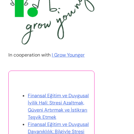
In cooperation with
I Grow Younger
Bunlar da İlginizi Çekebilir
Finansal Eğitim ve Duygusal
İyilik Hali: Stresi Azaltmak,
Güveni Artırmak ve İstikrarı
Teşvik Etmek
Finansal Eğitim ve Duygusal
Dayanıklılık: Bilgiyle Stresi