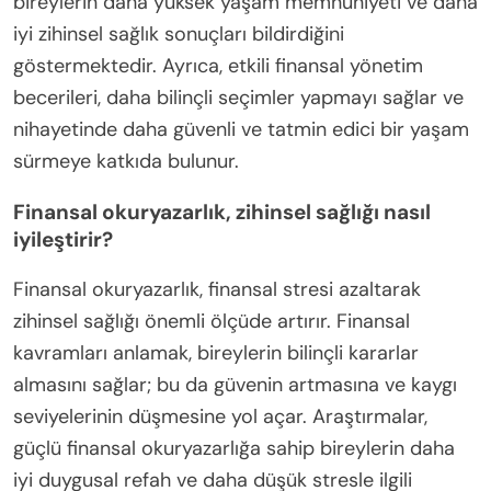
bireylerin daha yüksek yaşam memnuniyeti ve daha
iyi zihinsel sağlık sonuçları bildirdiğini
göstermektedir. Ayrıca, etkili finansal yönetim
becerileri, daha bilinçli seçimler yapmayı sağlar ve
nihayetinde daha güvenli ve tatmin edici bir yaşam
sürmeye katkıda bulunur.
Finansal okuryazarlık, zihinsel sağlığı nasıl
iyileştirir?
Finansal okuryazarlık, finansal stresi azaltarak
zihinsel sağlığı önemli ölçüde artırır. Finansal
kavramları anlamak, bireylerin bilinçli kararlar
almasını sağlar; bu da güvenin artmasına ve kaygı
seviyelerinin düşmesine yol açar. Araştırmalar,
güçlü finansal okuryazarlığa sahip bireylerin daha
iyi duygusal refah ve daha düşük stresle ilgili