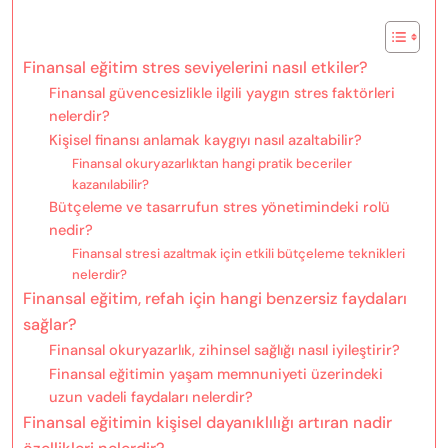
Finansal eğitim stres seviyelerini nasıl etkiler?
Finansal güvencesizlikle ilgili yaygın stres faktörleri
nelerdir?
Kişisel finansı anlamak kaygıyı nasıl azaltabilir?
Finansal okuryazarlıktan hangi pratik beceriler
kazanılabilir?
Bütçeleme ve tasarrufun stres yönetimindeki rolü
nedir?
Finansal stresi azaltmak için etkili bütçeleme teknikleri
nelerdir?
Finansal eğitim, refah için hangi benzersiz faydaları
sağlar?
Finansal okuryazarlık, zihinsel sağlığı nasıl iyileştirir?
Finansal eğitimin yaşam memnuniyeti üzerindeki
uzun vadeli faydaları nelerdir?
Finansal eğitimin kişisel dayanıklılığı artıran nadir