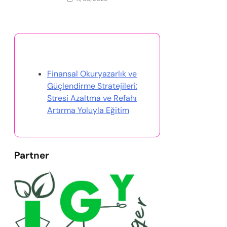
Rastgele Gönderi Keşfet
Finansal Okuryazarlık ve
Güçlendirme Stratejileri:
Stresi Azaltma ve Refahı
Artırma Yoluyla Eğitim
Partner