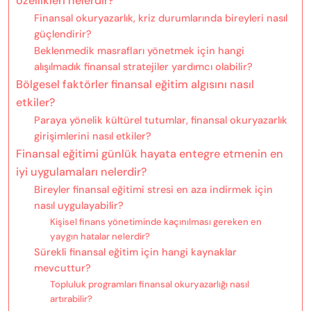
özellikleri nelerdir?
Finansal okuryazarlık, kriz durumlarında bireyleri nasıl
güçlendirir?
Beklenmedik masrafları yönetmek için hangi
alışılmadık finansal stratejiler yardımcı olabilir?
Bölgesel faktörler finansal eğitim algısını nasıl
etkiler?
Paraya yönelik kültürel tutumlar, finansal okuryazarlık
girişimlerini nasıl etkiler?
Finansal eğitimi günlük hayata entegre etmenin en
iyi uygulamaları nelerdir?
Bireyler finansal eğitimi stresi en aza indirmek için
nasıl uygulayabilir?
Kişisel finans yönetiminde kaçınılması gereken en
yaygın hatalar nelerdir?
Sürekli finansal eğitim için hangi kaynaklar
mevcuttur?
Topluluk programları finansal okuryazarlığı nasıl
artırabilir?