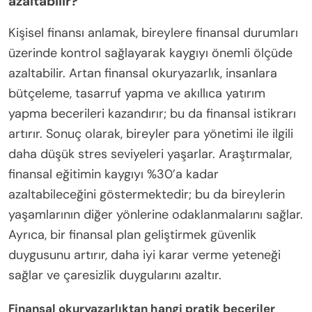
azaltabilir?
Kişisel finansı anlamak, bireylere finansal durumları
üzerinde kontrol sağlayarak kaygıyı önemli ölçüde
azaltabilir. Artan finansal okuryazarlık, insanlara
bütçeleme, tasarruf yapma ve akıllıca yatırım
yapma becerileri kazandırır; bu da finansal istikrarı
artırır. Sonuç olarak, bireyler para yönetimi ile ilgili
daha düşük stres seviyeleri yaşarlar. Araştırmalar,
finansal eğitimin kaygıyı %30’a kadar
azaltabileceğini göstermektedir; bu da bireylerin
yaşamlarının diğer yönlerine odaklanmalarını sağlar.
Ayrıca, bir finansal plan geliştirmek güvenlik
duygusunu artırır, daha iyi karar verme yeteneği
sağlar ve çaresizlik duygularını azaltır.
Finansal okuryazarlıktan hangi pratik beceriler