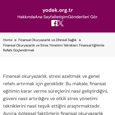
yodek.org.tr
Hakkında
Ana Sayfa
İletişim
Gönderileri Gör
Skip
Home
Finansal Okuryazarlık ve Zihinsel Sağlık
to
Finansal Okuryazarlık ve Stres Yönetimi Teknikleri: Finansal Eğitimle
content
Refahı Güçlendirmek
Finansal okuryazarlık, stresi azaltmak ve genel
refahı artırmak için gereklidir. Bu makale, finansal
eğitimin karar verme süreçlerini nasıl geliştirdiğini,
güveni nasıl artırdığını ve etkili stres yönetimi
tekniklerini nasıl teşvik ettiğini araştırmaktadır.
Ayrıca, bölgesel faktörlerin finansal okuryazarlık