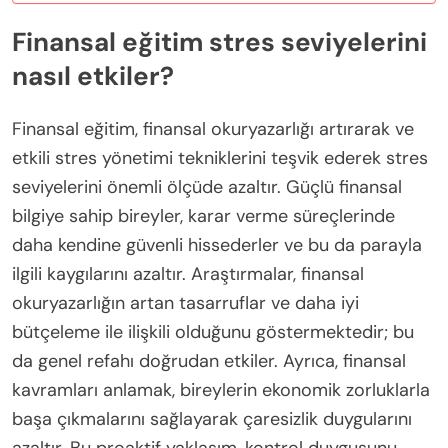
Finansal eğitim stres seviyelerini
nasıl etkiler?
Finansal eğitim, finansal okuryazarlığı artırarak ve
etkili stres yönetimi tekniklerini teşvik ederek stres
seviyelerini önemli ölçüde azaltır. Güçlü finansal
bilgiye sahip bireyler, karar verme süreçlerinde
daha kendine güvenli hissederler ve bu da parayla
ilgili kaygılarını azaltır. Araştırmalar, finansal
okuryazarlığın artan tasarruflar ve daha iyi
bütçeleme ile ilişkili olduğunu göstermektedir; bu
da genel refahı doğrudan etkiler. Ayrıca, finansal
kavramları anlamak, bireylerin ekonomik zorluklarla
başa çıkmalarını sağlayarak çaresizlik duygularını
azaltır. Bu proaktif yaklaşım, kontrol duygusunu