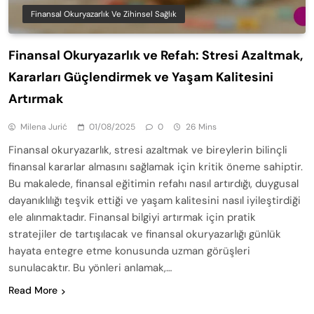
Finansal Okuryazarlık Ve Zihinsel Sağlık
Finansal Okuryazarlık ve Refah: Stresi Azaltmak,
Kararları Güçlendirmek ve Yaşam Kalitesini
Artırmak
Milena Jurić
01/08/2025
0
26 Mins
Finansal okuryazarlık, stresi azaltmak ve bireylerin bilinçli
finansal kararlar almasını sağlamak için kritik öneme sahiptir.
Bu makalede, finansal eğitimin refahı nasıl artırdığı, duygusal
dayanıklılığı teşvik ettiği ve yaşam kalitesini nasıl iyileştirdiği
ele alınmaktadır. Finansal bilgiyi artırmak için pratik
stratejiler de tartışılacak ve finansal okuryazarlığı günlük
hayata entegre etme konusunda uzman görüşleri
sunulacaktır. Bu yönleri anlamak,…
Read More