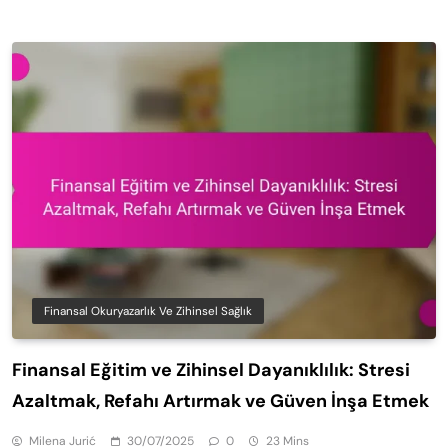
Finansal Okuryazarlık Ve Zihinsel Sağlık
Finansal Eğitim ve Zihinsel Dayanıklılık: Stresi
Azaltmak, Refahı Artırmak ve Güven İnşa Etmek
Milena Jurić
30/07/2025
0
23 Mins