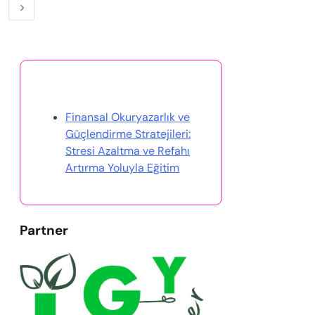
Rastgele Gönderi Keşfet
Finansal Okuryazarlık ve
Güçlendirme Stratejileri:
Stresi Azaltma ve Refahı
Artırma Yoluyla Eğitim
Partner