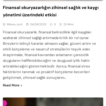
Finansal okuryazarlığın zihinsel sağlık ve kaygı
yönetimi üzerindeki etkisi
Milena Jurić
04/08/2025
0
25 Mins
Finansal okuryazarlık, finansal belirsizlikle ilgili kaygıları
azaltarak zihinsel sağlığı artırmada kritik bir rol oynar.
Bireylerin bilinçli kararlar almasını sağlar, güveni artırır ve
etkili bütçeleme ve tasarruf stratejilerini teşvik eder.
Araştırmalar, finansal kavramları anlamanın çaresizlik
duygularını hafifletebileceğini ve duygusal iyilik halini
artırabileceğini göstermektedir. Ayrıca, finansal stres
faktörlerini tanımak ve proaktif bütçeleme becerileri
geliştirmek, zihinsel sağlık sonuçlarını…
Read More