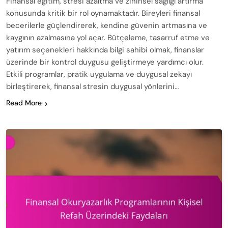
Finansal eğitim, stresi azaltma ve zihinsel sağlığı artırma
konusunda kritik bir rol oynamaktadır. Bireyleri finansal
becerilerle güçlendirerek, kendine güvenin artmasına ve
kaygının azalmasına yol açar. Bütçeleme, tasarruf etme ve
yatırım seçenekleri hakkında bilgi sahibi olmak, finanslar
üzerinde bir kontrol duygusu geliştirmeye yardımcı olur.
Etkili programlar, pratik uygulama ve duygusal zekayı
birleştirerek, finansal stresin duygusal yönlerini…
Read More