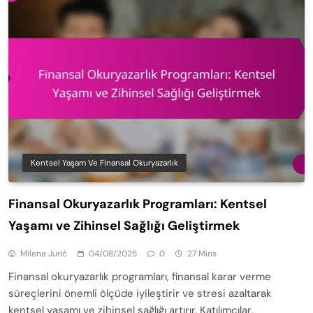
Kentsel Yaşam Ve Finansal Okuryazarlık
Finansal Okuryazarlık Programları: Kentsel
Yaşamı ve Zihinsel Sağlığı Geliştirmek
Milena Jurić
04/08/2025
0
27 Mins
Finansal okuryazarlık programları, finansal karar verme
süreçlerini önemli ölçüde iyileştirir ve stresi azaltarak
kentsel yaşamı ve zihinsel sağlığı artırır. Katılımcılar,