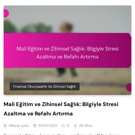
Finansal Okuryazarlık Ve Zihinsel Sağlık
Mali Eğitim ve Zihinsel Sağlık: Bilgiyle Stresi
Azaltma ve Refahı Artırma
Milena Jurić
31/07/2025
0
26 Mins