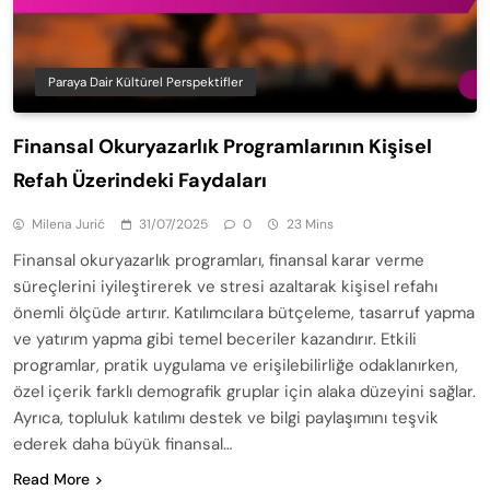
Paraya Dair Kültürel Perspektifler
Finansal Okuryazarlık Programlarının Kişisel
Refah Üzerindeki Faydaları
Milena Jurić
31/07/2025
0
23 Mins
Finansal okuryazarlık programları, finansal karar verme
süreçlerini iyileştirerek ve stresi azaltarak kişisel refahı
önemli ölçüde artırır. Katılımcılara bütçeleme, tasarruf yapma
ve yatırım yapma gibi temel beceriler kazandırır. Etkili
programlar, pratik uygulama ve erişilebilirliğe odaklanırken,
özel içerik farklı demografik gruplar için alaka düzeyini sağlar.
Ayrıca, topluluk katılımı destek ve bilgi paylaşımını teşvik
ederek daha büyük finansal…
Read More