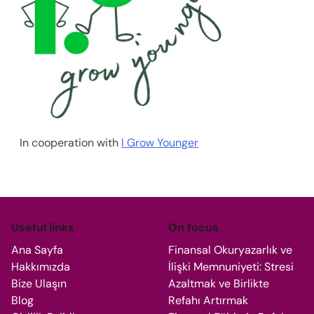
In cooperation with
I Grow Younger
Useful links
On focus
Ana Sayfa
Finansal Okuryazarlık ve
Hakkımızda
İlişki Memnuniyeti: Stresi
Bize Ulaşın
Azaltmak ve Birlikte
Blog
Refahı Artırmak