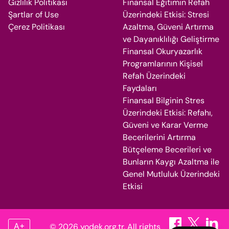
Gizlilik Politikası
Finansal Eğitimin Refah
Şartlar of Use
Üzerindeki Etkisi: Stresi
Çerez Politikası
Azaltma, Güveni Artırma
ve Dayanıklılığı Geliştirme
Finansal Okuryazarlık
Programlarının Kişisel
Refah Üzerindeki
Faydaları
Finansal Bilginin Stres
Üzerindeki Etkisi: Refahı,
Güveni ve Karar Verme
Becerilerini Artırma
Bütçeleme Becerileri ve
Bunların Kaygı Azaltma ile
Genel Mutluluk Üzerindeki
Etkisi
A+
© 2026 yodek.org.tr. All rights