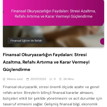
Finansal Eğitim Ve Refah
Finansal Okuryazarlığın Faydaları: Stresi
Azaltma, Refahı Artırma ve Karar Vermeyi
Güçlendirme
Milena Jurić
25/07/2025
0
26 Mins
Finansal okuryazarlık, stresi önemli ölçüde azaltır ve genel
refahı artırır. Bireylerin bilinçli finansal kararlar almasını,
bütçeleri etkili bir şekilde yönetmesini ve acil durumlar için
tasarruf etmesini sağlar. Gelişmiş finansal bilgi, ekonomik