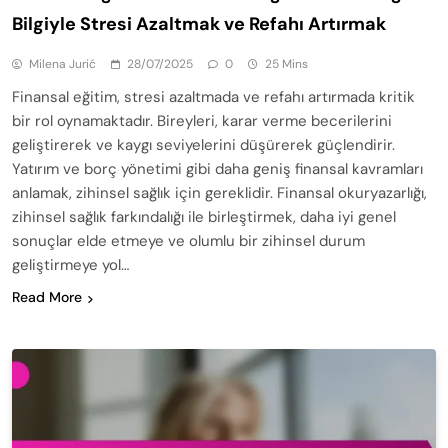
Bilgiyle Stresi Azaltmak ve Refahı Artırmak
Milena Jurić
28/07/2025
0
25 Mins
Finansal eğitim, stresi azaltmada ve refahı artırmada kritik
bir rol oynamaktadır. Bireyleri, karar verme becerilerini
geliştirerek ve kaygı seviyelerini düşürerek güçlendirir.
Yatırım ve borç yönetimi gibi daha geniş finansal kavramları
anlamak, zihinsel sağlık için gereklidir. Finansal okuryazarlığı,
zihinsel sağlık farkındalığı ile birleştirmek, daha iyi genel
sonuçlar elde etmeye ve olumlu bir zihinsel durum
geliştirmeye yol…
Read More