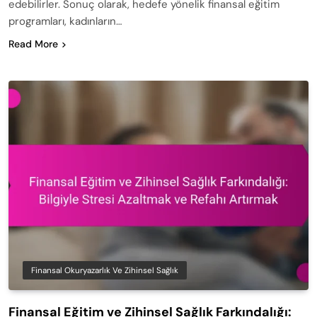
edebilirler. Sonuç olarak, hedefe yönelik finansal eğitim
programları, kadınların…
Read More
Finansal Okuryazarlık Ve Zihinsel Sağlık
Finansal Eğitim ve Zihinsel Sağlık Farkındalığı: