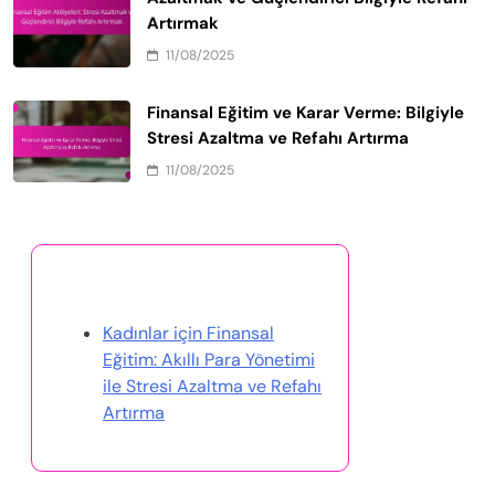
Artırmak
11/08/2025
Finansal Eğitim ve Karar Verme: Bilgiyle
Stresi Azaltma ve Refahı Artırma
11/08/2025
Rastgele Gönderi Keşfet
Kadınlar için Finansal
Eğitim: Akıllı Para Yönetimi
ile Stresi Azaltma ve Refahı
Artırma