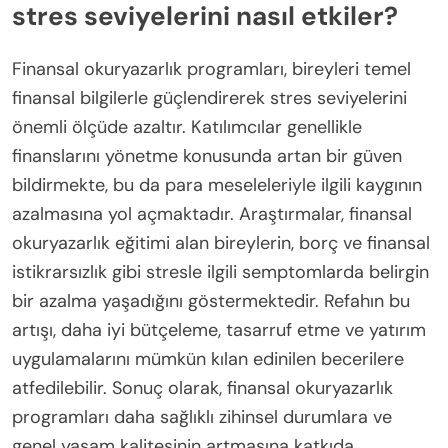
stres seviyelerini nasıl etkiler?
Finansal okuryazarlık programları, bireyleri temel
finansal bilgilerle güçlendirerek stres seviyelerini
önemli ölçüde azaltır. Katılımcılar genellikle
finanslarını yönetme konusunda artan bir güven
bildirmekte, bu da para meseleleriyle ilgili kaygının
azalmasına yol açmaktadır. Araştırmalar, finansal
okuryazarlık eğitimi alan bireylerin, borç ve finansal
istikrarsızlık gibi stresle ilgili semptomlarda belirgin
bir azalma yaşadığını göstermektedir. Refahın bu
artışı, daha iyi bütçeleme, tasarruf etme ve yatırım
uygulamalarını mümkün kılan edinilen becerilere
atfedilebilir. Sonuç olarak, finansal okuryazarlık
programları daha sağlıklı zihinsel durumlara ve
genel yaşam kalitesinin artmasına katkıda