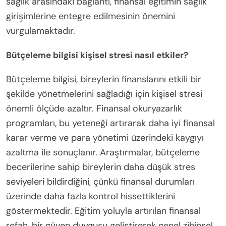
sağlık arasındaki bağlantı, finansal eğitimin sağlık
girişimlerine entegre edilmesinin önemini
vurgulamaktadır.
Bütçeleme bilgisi kişisel stresi nasıl etkiler?
Bütçeleme bilgisi, bireylerin finanslarını etkili bir
şekilde yönetmelerini sağladığı için kişisel stresi
önemli ölçüde azaltır. Finansal okuryazarlık
programları, bu yeteneği artırarak daha iyi finansal
karar verme ve para yönetimi üzerindeki kaygıyı
azaltma ile sonuçlanır. Araştırmalar, bütçeleme
becerilerine sahip bireylerin daha düşük stres
seviyeleri bildirdiğini, çünkü finansal durumları
üzerinde daha fazla kontrol hissettiklerini
göstermektedir. Eğitim yoluyla artırılan finansal
refah, bir güven duygusu geliştirerek genel zihinsel