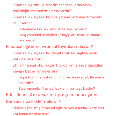
Finansal eğitim ile stresin azalması arasındaki
psikolojik mekanizmalar nelerdir?
Finansal okuryazarlığın duygusal refahı artırmadaki
rolü nedir?
Bütçeleme bilgisi kişisel stresi nasıl etkiler?
Borç yönetimi becerileri ile kaygı azalması arasındaki
ilişki nedir?
Finansal eğitimin evrensel faydaları nelerdir?
Finansal okuryazarlık, genel zihinsel sağlığa nasıl
katkıda bulunur?
Etkili finansal okuryazarlık programlarında öğretilen
yaygın beceriler nelerdir?
Başarılı bir finansal eğitim müfredatının ana bileşenleri
nelerdir?
Bu programlar finansal istikrarı nasıl teşvik eder?
Etkili finansal okuryazarlık programlarını ayıran
benzersiz özellikler nelerdir?
Kişiselleştirilmiş finansal eğitim yaklaşımları katılımcı
katılımını nasıl artırır?