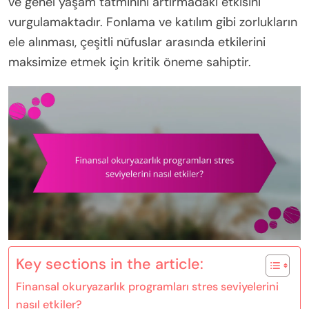
ve genel yaşam tatminini artırmadaki etkisini
vurgulamaktadır. Fonlama ve katılım gibi zorlukların
ele alınması, çeşitli nüfuslar arasında etkilerini
maksimize etmek için kritik öneme sahiptir.
Key sections in the article:
Finansal okuryazarlık programları stres seviyelerini
nasıl etkiler?