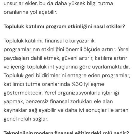
unsurlar ekler, bu da daha yüksek bilgi tutma
oranlarına yol açabilir.
Topluluk katılımı program etkinliğini nasıl etkiler?
Topluluk katılımı, finansal okuryazarlık
programlarının etkinliğini önemli ölçüde artırır. Yerel
paydaşları dahil etmek, güveni artırır, katılımı artırır
ve içeriği topluluk ihtiyaçlarına göre uyarlamaktadır.
Topluluk geri bildirimlerini entegre eden programlar,
katılımcı tutma oranlarında %30 iyileşme
göstermektedir. Yerel organizasyonlarla işbirliği
yapmak, benzersiz finansal zorlukları ele alan
kaynaklar sağlayabilir ve daha iyi sonuçlar ile artan
genel refah sağlar.
Teknolojinin modern finansal eğitimdeki rolü nedir?