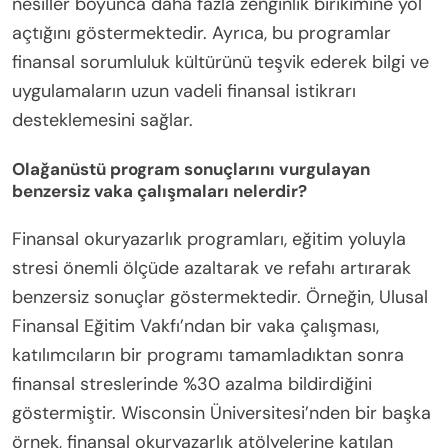
nesiller boyunca daha fazla zenginlik birikimine yol
açtığını göstermektedir. Ayrıca, bu programlar
finansal sorumluluk kültürünü teşvik ederek bilgi ve
uygulamaların uzun vadeli finansal istikrarı
desteklemesini sağlar.
Olağanüstü program sonuçlarını vurgulayan
benzersiz vaka çalışmaları nelerdir?
Finansal okuryazarlık programları, eğitim yoluyla
stresi önemli ölçüde azaltarak ve refahı artırarak
benzersiz sonuçlar göstermektedir. Örneğin, Ulusal
Finansal Eğitim Vakfı’ndan bir vaka çalışması,
katılımcıların bir programı tamamladıktan sonra
finansal streslerinde %30 azalma bildirdiğini
göstermiştir. Wisconsin Üniversitesi’nden bir başka
örnek, finansal okuryazarlık atölyelerine katılan