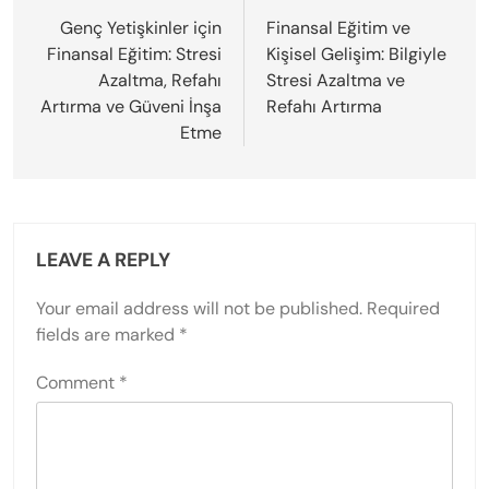
navigation
Genç Yetişkinler için
Finansal Eğitim ve
Finansal Eğitim: Stresi
Kişisel Gelişim: Bilgiyle
Azaltma, Refahı
Stresi Azaltma ve
Artırma ve Güveni İnşa
Refahı Artırma
Etme
LEAVE A REPLY
Your email address will not be published.
Required
fields are marked
*
Comment
*