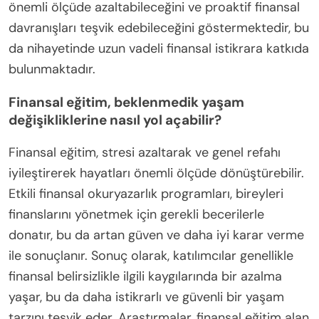
önemli ölçüde azaltabileceğini ve proaktif finansal
davranışları teşvik edebileceğini göstermektedir, bu
da nihayetinde uzun vadeli finansal istikrara katkıda
bulunmaktadır.
Finansal eğitim, beklenmedik yaşam
değişikliklerine nasıl yol açabilir?
Finansal eğitim, stresi azaltarak ve genel refahı
iyileştirerek hayatları önemli ölçüde dönüştürebilir.
Etkili finansal okuryazarlık programları, bireyleri
finanslarını yönetmek için gerekli becerilerle
donatır, bu da artan güven ve daha iyi karar verme
ile sonuçlanır. Sonuç olarak, katılımcılar genellikle
finansal belirsizlikle ilgili kaygılarında bir azalma
yaşar, bu da daha istikrarlı ve güvenli bir yaşam
tarzını teşvik eder. Araştırmalar, finansal eğitim alan