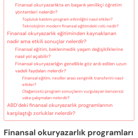
Finansal okuryazarlıkta en başarılı yenilikçi öğretim
yöntemleri nelerdir?
Topluluk katılımı program etkinliğini nasıl etkiler?
Teknolojinin modern finansal eğitimdeki rolü nedir?
Finansal okuryazarlık eğitiminden kaynaklanan
nadir ama etkili sonuçlar nelerdir?
Finansal eğitim, beklenmedik yaşam değişikliklerine
nasıl yol açabilir?
Finansal okuryazarlığın genellikle göz ardı edilen uzun
vadeli faydaları nelerdir?
Finansal eğitim, nesiller arası zenginlik transferini nasıl
etkiler?
Olağanüstü program sonuçlarını vurgulayan benzersiz
vaka çalışmaları nelerdir?
ABD’deki finansal okuryazarlık programlarının
karşılaştığı zorluklar nelerdir?
Finansal okuryazarlık programları