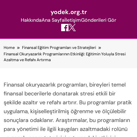
yodek.org.tr
Hakkında
Ana Sayfa
İletişim
Gönderileri Gör
Skip
Home
Finansal Eğitim Programları ve Stratejileri
to
Finansal Okuryazarlık Programlarının Etkinliği: Eğitimin Yoluyla Stresi
content
Azaltma ve Refahı Artırma
Finansal okuryazarlık programları, bireyleri temel
finansal becerilerle donatarak stresi etkili bir
şekilde azaltır ve refahı artırır. Bu programlar pratik
uygulama, kişiselleştirilmiş öğrenme ve ölçülebilir
sonuçlara odaklanır. Araştırmalar, bu programların
para yönetimi ile ilgili kaygıları azaltmadaki rolünü