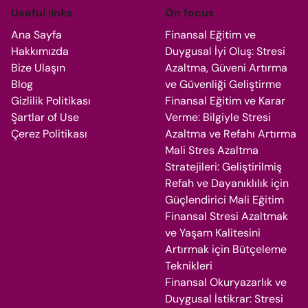
Useful links
On focus
Ana Sayfa
Finansal Eğitim ve
Hakkımızda
Duygusal İyi Oluş: Stresi
Bize Ulaşın
Azaltma, Güveni Artırma
Blog
ve Güvenliği Geliştirme
Gizlilik Politikası
Finansal Eğitim ve Karar
Şartlar of Use
Verme: Bilgiyle Stresi
Çerez Politikası
Azaltma ve Refahı Artırma
Mali Stres Azaltma
Stratejileri: Geliştirilmiş
Refah ve Dayanıklılık için
Güçlendirici Mali Eğitim
Finansal Stresi Azaltmak
ve Yaşam Kalitesini
Artırmak için Bütçeleme
Teknikleri
Finansal Okuryazarlık ve
Duygusal İstikrar: Stresi