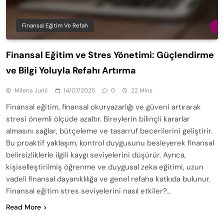
Finansal Eğitim Ve Refah
Finansal Eğitim ve Stres Yönetimi: Güçlendirme
ve Bilgi Yoluyla Refahı Artırma
Milena Jurić
14/07/2025
0
22 Mins
Finansal eğitim, finansal okuryazarlığı ve güveni artırarak
stresi önemli ölçüde azaltır. Bireylerin bilinçli kararlar
almasını sağlar, bütçeleme ve tasarruf becerilerini geliştirir.
Bu proaktif yaklaşım, kontrol duygusunu besleyerek finansal
belirsizliklerle ilgili kaygı seviyelerini düşürür. Ayrıca,
kişiselleştirilmiş öğrenme ve duygusal zeka eğitimi, uzun
vadeli finansal dayanıklılığa ve genel refaha katkıda bulunur.
Finansal eğitim stres seviyelerini nasıl etkiler?…
Read More