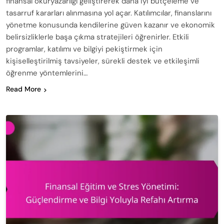
finansal okuryazarlığı geliştirerek daha iyi bütçeleme ve
tasarruf kararları alınmasına yol açar. Katılımcılar, finanslarını
yönetme konusunda kendilerine güven kazanır ve ekonomik
belirsizliklerle başa çıkma stratejileri öğrenirler. Etkili
programlar, katılımı ve bilgiyi pekiştirmek için
kişiselleştirilmiş tavsiyeler, sürekli destek ve etkileşimli
öğrenme yöntemlerini…
Read More