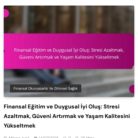
Finansal Okuryazarlık Ve Zihinsel Sağlık
Finansal Eğitim ve Duygusal İyi Oluş: Stresi
Azaltmak, Güveni Artırmak ve Yaşam Kalitesini
Yükseltmek
Milena Jurić
14/07/2025
0
26 Mins