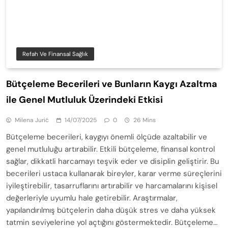
Refah Ve Finansal Sağlık
Bütçeleme Becerileri ve Bunların Kaygı Azaltma
ile Genel Mutluluk Üzerindeki Etkisi
Milena Jurić
14/07/2025
0
26 Mins
Bütçeleme becerileri, kaygıyı önemli ölçüde azaltabilir ve
genel mutluluğu artırabilir. Etkili bütçeleme, finansal kontrol
sağlar, dikkatli harcamayı teşvik eder ve disiplin geliştirir. Bu
becerileri ustaca kullanarak bireyler, karar verme süreçlerini
iyileştirebilir, tasarruflarını artırabilir ve harcamalarını kişisel
değerleriyle uyumlu hale getirebilir. Araştırmalar,
yapılandırılmış bütçelerin daha düşük stres ve daha yüksek
tatmin seviyelerine yol açtığını göstermektedir. Bütçeleme…