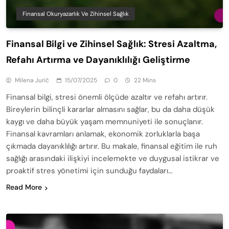
Finansal Okuryazarlık Ve Zihinsel Sağlık
Finansal Bilgi ve Zihinsel Sağlık: Stresi Azaltma,
Refahı Artırma ve Dayanıklılığı Geliştirme
Milena Jurić
15/07/2025
0
22 Mins
Finansal bilgi, stresi önemli ölçüde azaltır ve refahı artırır.
Bireylerin bilinçli kararlar almasını sağlar, bu da daha düşük
kaygı ve daha büyük yaşam memnuniyeti ile sonuçlanır.
Finansal kavramları anlamak, ekonomik zorluklarla başa
çıkmada dayanıklılığı artırır. Bu makale, finansal eğitim ile ruh
sağlığı arasındaki ilişkiyi incelemekte ve duygusal istikrar ve
proaktif stres yönetimi için sunduğu faydaları…
Read More