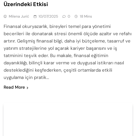
Üzerindeki Etkisi
Milena Jurić
10/07/2025
0
18 Mins
Finansal okuryazarlık, bireyleri temel para yönetimi
becerileri ile donatarak stresi önemli ölçüde azaltır ve refahı
artırır. Gelişmiş finansal bilgi, daha iyi bütçeleme, tasarruf ve
yatırım stratejilerine yol açarak kariyer başarısını ve iş
tatminini teşvik eder. Bu makale, finansal eğitimin
dayanıklılığı, bilinçli karar verme ve duygusal istikrarı nasıl
desteklediğini keşfederken, çeşitli ortamlarda etkili
uygulama için pratik…
Read More