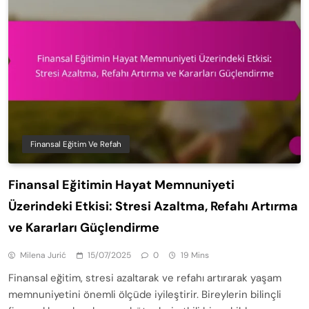
Finansal Eğitim Ve Refah
Finansal Eğitimin Hayat Memnuniyeti
Üzerindeki Etkisi: Stresi Azaltma, Refahı Artırma
ve Kararları Güçlendirme
Milena Jurić
15/07/2025
0
19 Mins
Finansal eğitim, stresi azaltarak ve refahı artırarak yaşam
memnuniyetini önemli ölçüde iyileştirir. Bireylerin bilinçli