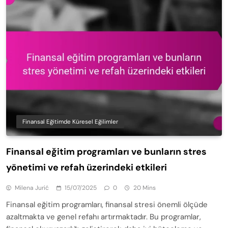
Finansal Eğitimde Küresel Eğilimler
Finansal eğitim programları ve bunların stres
yönetimi ve refah üzerindeki etkileri
Milena Jurić
15/07/2025
0
20 Mins
Finansal eğitim programları, finansal stresi önemli ölçüde
azaltmakta ve genel refahı artırmaktadır. Bu programlar,