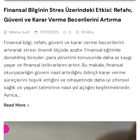
Finansal Bilginin Stres Üzerindeki Etkisi: Refahı,
Güveni ve Karar Verme Becerilerini Artırma
Milena Jurić
17/07/2025
0
18 Mins
Finansal bilgi, refahı, güveni ve karar verme becerilerini
artırarak stresi önemli ölçüde azaltır. Finansal eğitimle
donatılmış bireyler, para yönetimi konusunda daha az kaygı
yaşar ve finansal istikrarlarını artırır. Bu makale, finansal
okuryazarlığın güveni nasıl artırdığını, bilinçli karar verme
süreçlerini teşvik ettiğini ve nihayetinde daha iyi zihinsel
sağlık ve yaşam tatminine nasıl yol açtığını keşfetmektedir.
Ayrıca,…
Read More