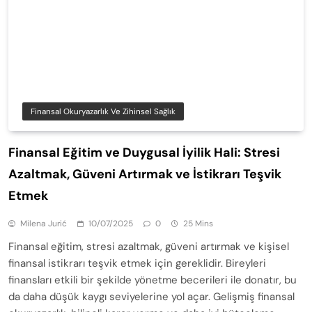
Finansal Okuryazarlık Ve Zihinsel Sağlık
Finansal Eğitim ve Duygusal İyilik Hali: Stresi
Azaltmak, Güveni Artırmak ve İstikrarı Teşvik
Etmek
Milena Jurić
10/07/2025
0
25 Mins
Finansal eğitim, stresi azaltmak, güveni artırmak ve kişisel
finansal istikrarı teşvik etmek için gereklidir. Bireyleri
finansları etkili bir şekilde yönetme becerileri ile donatır, bu
da daha düşük kaygı seviyelerine yol açar. Gelişmiş finansal