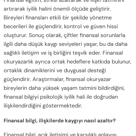
artırarak iyilik halini önemli ölçüde geliştirir.
Bireyleri finansları etkili bir şekilde yönetme
becerileri ile güçlendirir, kontrol ve güven hissi
oluşturur. Sonuç olarak, çiftler finansal sorunlarla
ilgili daha düşük kaygı seviyeleri yaşar, bu da daha
sağlıklı iletişim ve iş birliğini teşvik eder. Finansal
okuryazarlık ayrıca ortak hedeflere katkıda bulunur,
ortaklık dinamiklerini ve duygusal desteği
güçlendirir. Araştırmalar, finansal okuryazar
bireylerin daha yüksek yaşam tatmini bildirdiğini,
finansal bilgiyi psikolojik iyilik hali ile doğrudan
ilişkilendirdiğini göstermektedir.
Finansal bilgi, ilişkilerde kaygıyı nasıl azaltır?
Finansal bilgi, açık iletişimi ve karşılıklı anlayışı