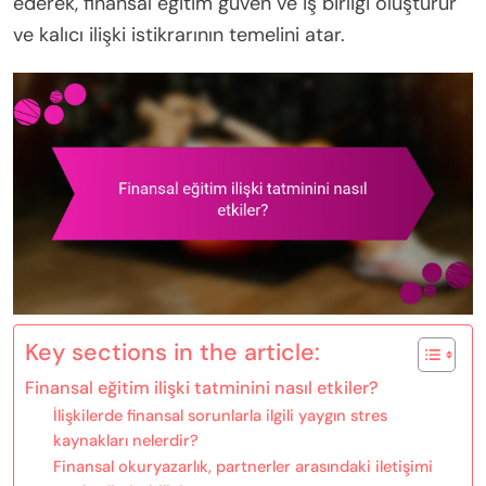
ederek, finansal eğitim güven ve iş birliği oluşturur
ve kalıcı ilişki istikrarının temelini atar.
Key sections in the article:
Finansal eğitim ilişki tatminini nasıl etkiler?
İlişkilerde finansal sorunlarla ilgili yaygın stres
kaynakları nelerdir?
Finansal okuryazarlık, partnerler arasındaki iletişimi