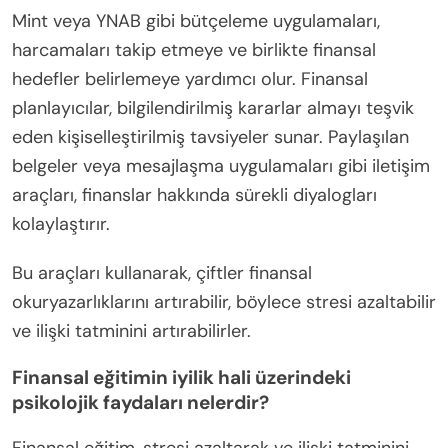
Mint veya YNAB gibi bütçeleme uygulamaları,
harcamaları takip etmeye ve birlikte finansal
hedefler belirlemeye yardımcı olur. Finansal
planlayıcılar, bilgilendirilmiş kararlar almayı teşvik
eden kişiselleştirilmiş tavsiyeler sunar. Paylaşılan
belgeler veya mesajlaşma uygulamaları gibi iletişim
araçları, finanslar hakkında sürekli diyalogları
kolaylaştırır.
Bu araçları kullanarak, çiftler finansal
okuryazarlıklarını artırabilir, böylece stresi azaltabilir
ve ilişki tatminini artırabilirler.
Finansal eğitimin iyilik hali üzerindeki
psikolojik faydaları nelerdir?
Finansal eğitim, stresi azaltarak ve ilişki tatminini