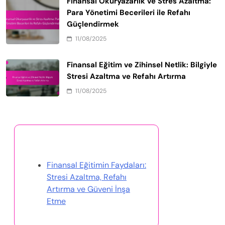
Finansal Okuryazarlık ve Stres Azaltma:
Para Yönetimi Becerileri ile Refahı
Güçlendirmek
11/08/2025
Finansal Eğitim ve Zihinsel Netlik: Bilgiyle
Stresi Azaltma ve Refahı Artırma
11/08/2025
Rastgele Gönderi Keşfet
Finansal Eğitimin Faydaları:
Stresi Azaltma, Refahı
Artırma ve Güveni İnşa
Etme