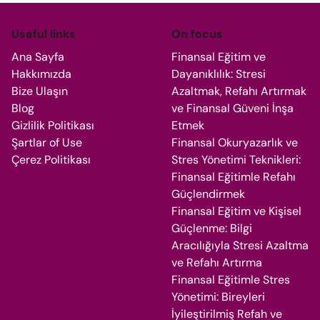
Useful links
On focus
Ana Sayfa
Finansal Eğitim ve
Hakkımızda
Dayanıklılık: Stresi
Bize Ulaşın
Azaltmak, Refahı Artırmak
Blog
ve Finansal Güveni İnşa
Gizlilik Politikası
Etmek
Şartlar of Use
Finansal Okuryazarlık ve
Çerez Politikası
Stres Yönetimi Teknikleri:
Finansal Eğitimle Refahı
Güçlendirmek
Finansal Eğitim ve Kişisel
Güçlenme: Bilgi
Aracılığıyla Stresi Azaltma
ve Refahı Artırma
Finansal Eğitimle Stres
Yönetimi: Bireyleri
İyileştirilmiş Refah ve