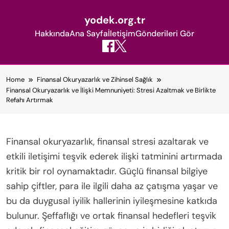
yodek.org.tr
Hakkında
Ana Sayfa
İletişim
Gönderileri Gör
Skip
Home
Finansal Okuryazarlık ve Zihinsel Sağlık
to
Finansal Okuryazarlık ve İlişki Memnuniyeti: Stresi Azaltmak ve Birlikte
content
Refahı Artırmak
Finansal okuryazarlık, finansal stresi azaltarak ve
etkili iletişimi teşvik ederek ilişki tatminini artırmada
kritik bir rol oynamaktadır. Güçlü finansal bilgiye
sahip çiftler, para ile ilgili daha az çatışma yaşar ve
bu da duygusal iyilik hallerinin iyileşmesine katkıda
bulunur. Şeffaflığı ve ortak finansal hedefleri teşvik