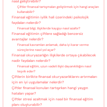
nasıl geliştirebilir?
Çiftler finansal tartışmaları geliştirmek için hangi araçları
kullanabilir?
Finansal eğitimin iyilik hali üzerindeki psikolojik
faydaları nelerdir?
Finansal bilgi, ilişkilerde kaygıyı nasıl azaltır?
Finansal eğitimin çiftlere sağladığı benzersiz
avantajlar nelerdir?
Finansal kavramları anlamak, daha iyi karar verme
süreçlerine nasıl yol açar?
Finansal okuryazarlığın ilişkilerde ortaya çıkabilecek
nadir faydaları nelerdir?
Finansal eğitim, uzun vadeli ilişki dayanıklılığını nasıl
teşvik eder?
Çiftlerin birlikte finansal okuryazarlıklarını artırmaları
için en iyi uygulamalar nelerdir?
Çiftler finansal konuları tartışırken hangi yaygın
hataları yapar?
Çiftler stresi azaltmak için nasıl bir finansal eğitim
planı oluşturabilir?