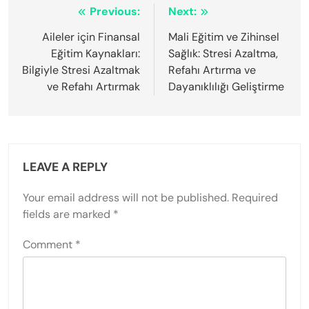
Post
Previous:
Next:
navigation
Aileler için Finansal
Mali Eğitim ve Zihinsel
Eğitim Kaynakları:
Sağlık: Stresi Azaltma,
Bilgiyle Stresi Azaltmak
Refahı Artırma ve
ve Refahı Artırmak
Dayanıklılığı Geliştirme
LEAVE A REPLY
Your email address will not be published.
Required
fields are marked
*
Comment
*