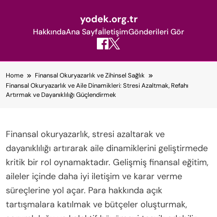
yodek.org.tr
Hakkında
Ana Sayfa
İletişim
Gönderileri Gör
Skip
Home
Finansal Okuryazarlık ve Zihinsel Sağlık
to
Finansal Okuryazarlık ve Aile Dinamikleri: Stresi Azaltmak, Refahı
content
Artırmak ve Dayanıklılığı Güçlendirmek
Finansal okuryazarlık, stresi azaltarak ve
dayanıklılığı artırarak aile dinamiklerini geliştirmede
kritik bir rol oynamaktadır. Gelişmiş finansal eğitim,
aileler içinde daha iyi iletişim ve karar verme
süreçlerine yol açar. Para hakkında açık
tartışmalara katılmak ve bütçeler oluşturmak,