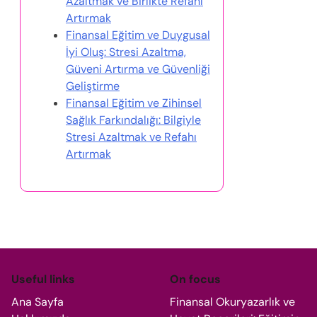
Azaltmak ve Birlikte Refahı
Artırmak
Finansal Eğitim ve Duygusal
İyi Oluş: Stresi Azaltma,
Güveni Artırma ve Güvenliği
Geliştirme
Finansal Eğitim ve Zihinsel
Sağlık Farkındalığı: Bilgiyle
Stresi Azaltmak ve Refahı
Artırmak
Useful links
On focus
Ana Sayfa
Finansal Okuryazarlık ve