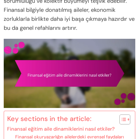
sorumluluğu ve kolektif büyümeyi teşvik edebilir.
Finansal bilgiyle donatılmış aileler, ekonomik
zorluklarla birlikte daha iyi başa çıkmaya hazırdır ve
bu da genel refahlarını artırır.
Key sections in the article:
Finansal eğitim aile dinamiklerini nasıl etkiler?
Finansal okuryazarlığın ailelerdeki evrensel faydaları