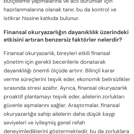
bütçeleme yapmalarına ve acil durumlar için
hazırlanmalarına olanak tanır, bu da kontrol ve
istikrar hissine katkıda bulunur.
Finansal okuryazarlığın dayanıklılık üzerindeki
etkisini artıran benzersiz faktörler nelerdir?
Finansal okuryazarlık, bireyleri etkili finansal
yönetim için gerekli becerilerle donatarak
dayanıklılığı önemli ölçüde artırır. Bilinçli karar
verme süreçlerini teşvik eder, ekonomik belirsizlikler
sırasında stresi azaltır. Ayrıca, finansal okuryazarlık
proaktif planlamayı teşvik eder, ailelerin zorlukları
güvenle aşmalarını sağlar. Araştırmalar, finansal
okuryazarlığa sahip ailelerin daha düşük kaygı
seviyeleri ve iyileşmiş genel refah
deneyimlediklerini göstermektedir, bu da zorluklara