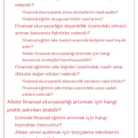
nelerdir?
Finansal okuryazarlık stres seviyelerini nasıl azaltır?
Finansal eğitim duygusal refahı nasıl artırır?
Finansal okuryazarlığın dayanıklılık üzerindeki etkisini
artıran benzersiz faktörler nelerdir?
Finansal eğitim aile üyeleri arasında iletişimi nasıl teşvik
eder?
Aileler finansal okuryazarlığı artırmak için hangi
benzersiz stratejileri benimseyebilir?
Finansal eğitimin aile ilişkileri üzerindeki nadir ama
dikkate değer etkileri nelerdir?
Finansal okuryazarlık ebeveynlik tarzlarını nasıl etkiler?
Finansal eğitimin aile mirası üzerindeki uzun vadeli
etkileri nelerdir?
Aileler finansal okuryazarlığı artırmak için hangi
pratik adımları atabilir?
Evinizde finansal eğitimi artırmak için hangi
kaynaklar mevcuttur?
Aileler stresi azaltmak için bütçeleme tekniklerini