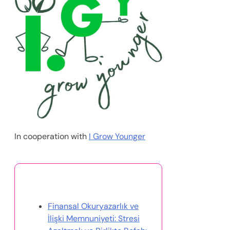
In cooperation with
I Grow Younger
Bunlar da İlginizi Çekebilir
Finansal Okuryazarlık ve
İlişki Memnuniyeti: Stresi