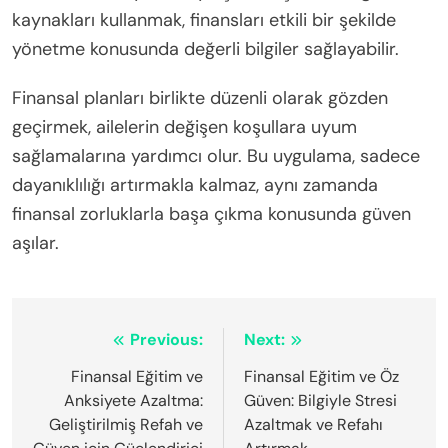
kaynakları kullanmak, finansları etkili bir şekilde
yönetme konusunda değerli bilgiler sağlayabilir.
Finansal planları birlikte düzenli olarak gözden
geçirmek, ailelerin değişen koşullara uyum
sağlamalarına yardımcı olur. Bu uygulama, sadece
dayanıklılığı artırmakla kalmaz, aynı zamanda
finansal zorluklarla başa çıkma konusunda güven
aşılar.
Post
Previous:
Next:
navigation
Finansal Eğitim ve
Finansal Eğitim ve Öz
Anksiyete Azaltma:
Güven: Bilgiyle Stresi
Geliştirilmiş Refah ve
Azaltmak ve Refahı