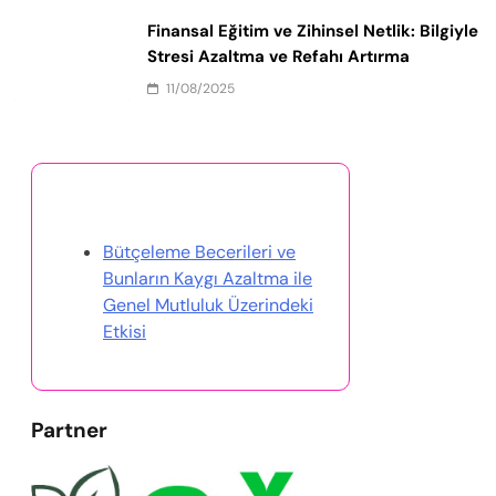
Finansal Eğitim ve Zihinsel Netlik: Bilgiyle
Stresi Azaltma ve Refahı Artırma
11/08/2025
Rastgele Gönderi Keşfet
Bütçeleme Becerileri ve
Bunların Kaygı Azaltma ile
Genel Mutluluk Üzerindeki
Etkisi
Partner