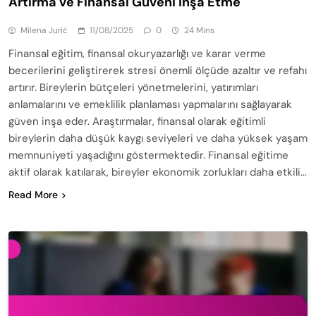
Artırma ve Finansal Güveni İnşa Etme
Milena Jurić
11/08/2025
0
24 Mins
Finansal eğitim, finansal okuryazarlığı ve karar verme
becerilerini geliştirerek stresi önemli ölçüde azaltır ve refahı
artırır. Bireylerin bütçeleri yönetmelerini, yatırımları
anlamalarını ve emeklilik planlaması yapmalarını sağlayarak
güven inşa eder. Araştırmalar, finansal olarak eğitimli
bireylerin daha düşük kaygı seviyeleri ve daha yüksek yaşam
memnuniyeti yaşadığını göstermektedir. Finansal eğitime
aktif olarak katılarak, bireyler ekonomik zorlukları daha etkili…
Read More