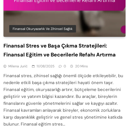
Finansal Okuryazarlık Ve Zihinsel Sağlık
Finansal Stres ve Başa Çıkma Stratejileri:
Finansal Eğitim ve Becerilerle Refahı Artırma
Milena Jurić
11/08/2025
0
20 Mins
Finansal stres, zihinsel sağlığı önemli ölçüde etkileyebilir, bu
nedenle etkili başa çıkma stratejileri hayati önem taşır.
Finansal eğitim, okuryazarlığı artırır, bütçeleme becerilerini
geliştirir ve yatırım bilgisi kazandırır. Bu araçlar, bireylerin
finanslarını güvenle yönetmelerini sağlar ve kaygıyı azaltır.
Finansal kavramları anlayarak bireyler, ekonomik zorluklara
karşı dayanıklılık geliştirir ve genel stres yönetimine katkıda
bulunur. Finansal eğitim stres…