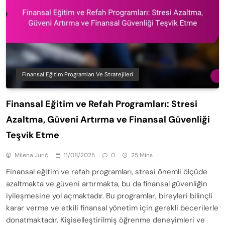
Finansal Eğitim Programları Ve Stratejileri
Finansal Eğitim ve Refah Programları: Stresi
Azaltma, Güveni Artırma ve Finansal Güvenliği
Teşvik Etme
Milena Jurić
11/08/2025
0
25 Mins
Finansal eğitim ve refah programları, stresi önemli ölçüde
azaltmakta ve güveni artırmakta, bu da finansal güvenliğin
iyileşmesine yol açmaktadır. Bu programlar, bireyleri bilinçli
karar verme ve etkili finansal yönetim için gerekli becerilerle
donatmaktadır. Kişiselleştirilmiş öğrenme deneyimleri ve