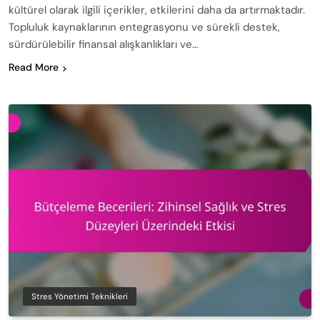
kültürel olarak ilgili içerikler, etkilerini daha da artırmaktadır.
Topluluk kaynaklarının entegrasyonu ve sürekli destek,
sürdürülebilir finansal alışkanlıkları ve…
Read More
Stres Yönetimi Teknikleri