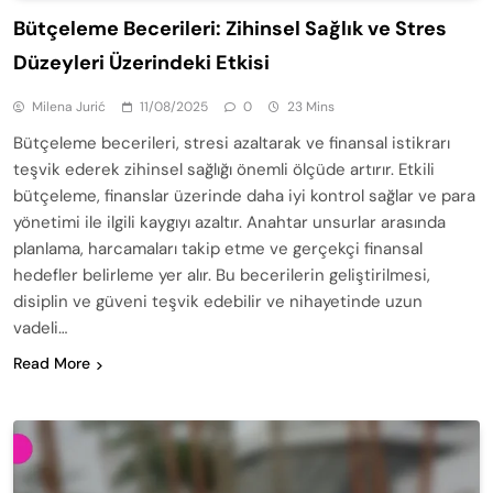
Bütçeleme Becerileri: Zihinsel Sağlık ve Stres
Düzeyleri Üzerindeki Etkisi
Milena Jurić
11/08/2025
0
23 Mins
Bütçeleme becerileri, stresi azaltarak ve finansal istikrarı
teşvik ederek zihinsel sağlığı önemli ölçüde artırır. Etkili
bütçeleme, finanslar üzerinde daha iyi kontrol sağlar ve para
yönetimi ile ilgili kaygıyı azaltır. Anahtar unsurlar arasında
planlama, harcamaları takip etme ve gerçekçi finansal
hedefler belirleme yer alır. Bu becerilerin geliştirilmesi,
disiplin ve güveni teşvik edebilir ve nihayetinde uzun
vadeli…
Read More