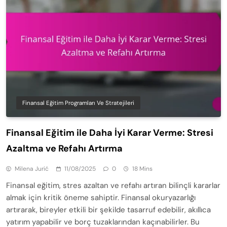
Finansal Eğitim Programları Ve Stratejileri
Finansal Eğitim ile Daha İyi Karar Verme: Stresi
Azaltma ve Refahı Artırma
Milena Jurić
11/08/2025
0
18 Mins
Finansal eğitim, stres azaltan ve refahı artıran bilinçli kararlar
almak için kritik öneme sahiptir. Finansal okuryazarlığı
artırarak, bireyler etkili bir şekilde tasarruf edebilir, akıllıca
yatırım yapabilir ve borç tuzaklarından kaçınabilirler. Bu