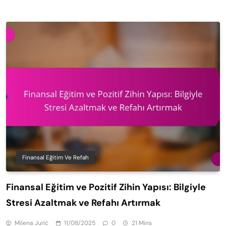
Finansal Eğitim Ve Refah
Finansal Eğitim ve Pozitif Zihin Yapısı: Bilgiyle
Stresi Azaltmak ve Refahı Artırmak
Milena Jurić
11/08/2025
0
21 Mins