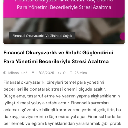
Finansal Okuryazarlık Ve Zihinsel Sağlık
Finansal Okuryazarlık ve Refah: Güçlendirici
Para Yönetimi Becerileriyle Stresi Azaltma
Milena Jurić
11/08/2025
0
25 Mins
Finansal okuryazarlık, bireyleri temel para yönetimi
becerileri ile donatarak stresi önemli ölçüde azaltır.
Bütçeleme, tasarruf etme ve yatırım yapma alışkanlıklarının
iyileştirilmesi yoluyla refahı artırır. Finansal kavramları
anlamak, güveni ve bilinçli karar verme yetisini geliştirir, bu
da kaygı seviyelerinin düşmesine yol açar. Finansal hedefler
belirlemek ve eğitim kaynaklarından yararlanmak gibi pratik