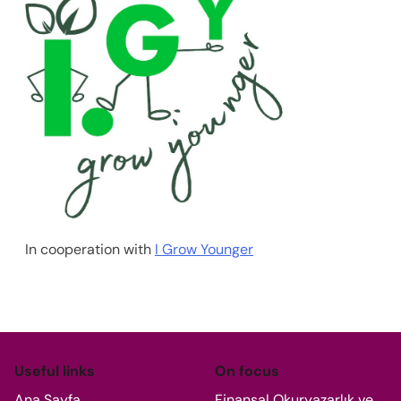
In cooperation with
I Grow Younger
Useful links
On focus
Ana Sayfa
Finansal Okuryazarlık ve