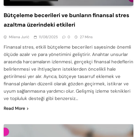
Bütçeleme becerileri ve bunların finansal stres
azaltma üzerindeki etkileri
Milena Jurić
11/08/2025
0
27 Mins
Finansal stres, etkili bütçeleme becerileri sayesinde önemli
ölçüde azalır ve para yönetimini geliştirir. Anahtar unsurlar
arasında harcamaların izlenmesi, gerçekçi finansal hedeflerin
belirlenmesi ve ihtiyaçların isteklerden öncelikli hale
getirilmesi yer alır. Ayrıca, bütçeye tasarruf eklemek ve
finansal planları düzenli olarak gözden geçirmek, istikrar ve
uyum sağlanmasına yardımcı olur. Gelişmiş izleme teknikleri
ve topluluk desteği gibi benzersiz…
Read More