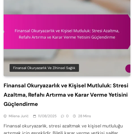
Finansal Okuryazarlık Ve Zihinsel Sağlık
Finansal Okuryazarlık ve Kişisel Mutluluk: Stresi
Azaltma, Refahı Artırma ve Karar Verme Yetisini
Güçlendirme
Milena Jurić
11/08/2025
0
28 Mins
Finansal okuryazarlık, stresi azaltmak ve kişisel mutluluğu
artırmak için gereklidir. Bilgili karar verme yetkisi sağlar,