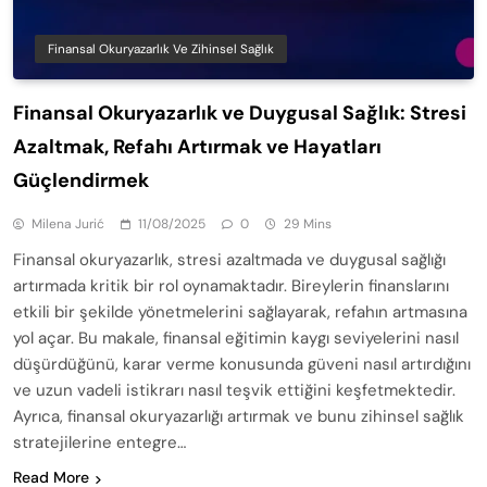
Finansal Okuryazarlık Ve Zihinsel Sağlık
Finansal Okuryazarlık ve Duygusal Sağlık: Stresi
Azaltmak, Refahı Artırmak ve Hayatları
Güçlendirmek
Milena Jurić
11/08/2025
0
29 Mins
Finansal okuryazarlık, stresi azaltmada ve duygusal sağlığı
artırmada kritik bir rol oynamaktadır. Bireylerin finanslarını
etkili bir şekilde yönetmelerini sağlayarak, refahın artmasına
yol açar. Bu makale, finansal eğitimin kaygı seviyelerini nasıl
düşürdüğünü, karar verme konusunda güveni nasıl artırdığını
ve uzun vadeli istikrarı nasıl teşvik ettiğini keşfetmektedir.
Ayrıca, finansal okuryazarlığı artırmak ve bunu zihinsel sağlık
stratejilerine entegre…
Read More