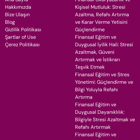
Hakkımızda
Kişisel Mutluluk: Stresi
Bize Ulaşın
Azaltma, Refahı Artırma
Blog
ve Karar Verme Yetisini
Gizlilik Politikası
Güçlendirme
Şartlar of Use
Finansal Eğitim ve
Çerez Politikası
Duygusal İyilik Hali: Stresi
Azaltmak, Güveni
Artırmak ve İstikrarı
Teşvik Etmek
Finansal Eğitim ve Stres
Yönetimi: Güçlendirme ve
Bilgi Yoluyla Refahı
Artırma
Finansal Eğitim ve
Duygusal Dayanıklılık:
Bilgiyle Stresi Azaltmak ve
Refahı Artırmak
Finansal Eğitim ve