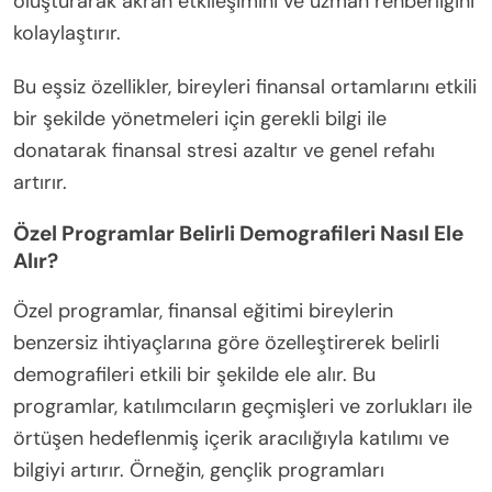
Pratik uygulanabilirlik, katılımcıların öğrendikleri
becerileri hemen uygulamalarını sağlar ve finansal
karar verme süreçlerini geliştirir. Özel içerik,
programların çeşitli ihtiyaçları karşılamasını sağlar
ve farklı demografik ve finansal durumları barındırır.
Sürekli destek, öğrenenler arasında bir topluluk
oluşturarak akran etkileşimini ve uzman rehberliğini
kolaylaştırır.
Bu eşsiz özellikler, bireyleri finansal ortamlarını etkili
bir şekilde yönetmeleri için gerekli bilgi ile
donatarak finansal stresi azaltır ve genel refahı
artırır.
Özel Programlar Belirli Demografileri Nasıl Ele
Alır?