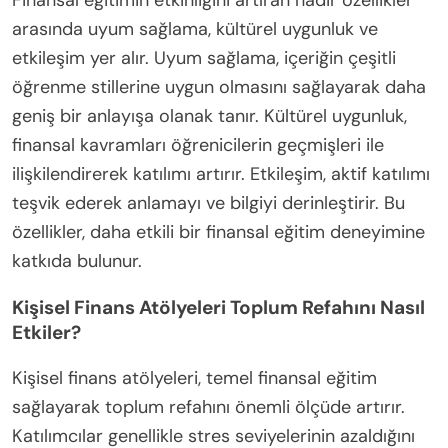
Finansal Eğitimin Etkinliğine
Katkıda Bulunan Nadir Özellikler
Nelerdir?
Finansal eğitimin etkinliğini artıran nadir özellikler
arasında uyum sağlama, kültürel uygunluk ve