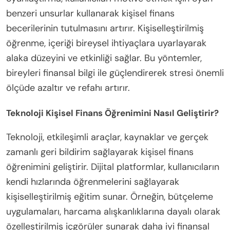
Kullanılmaktadır?
Finansal eğitimde yenilikçi yöntemler, etkileşimli
araçlar, oyunlaştırma ve kişiselleştirilmiş öğrenme
deneyimlerini içerir. Bu yaklaşımlar, öğrenenleri
çekerek karmaşık finansal kavramları daha
erişilebilir ve ilişkilendirilebilir hale getirir. Örneğin,
oyunlaştırma, kullanıcıları motive etmek için oyun
benzeri unsurlar kullanarak kişisel finans
becerilerinin tutulmasını artırır. Kişiselleştirilmiş
öğrenme, içeriği bireysel ihtiyaçlara uyarlayarak
alaka düzeyini ve etkinliği sağlar. Bu yöntemler,
bireyleri finansal bilgi ile güçlendirerek stresi önemli
ölçüde azaltır ve refahı artırır.
Teknoloji Kişisel Finans Öğrenimini Nasıl Geliştirir?