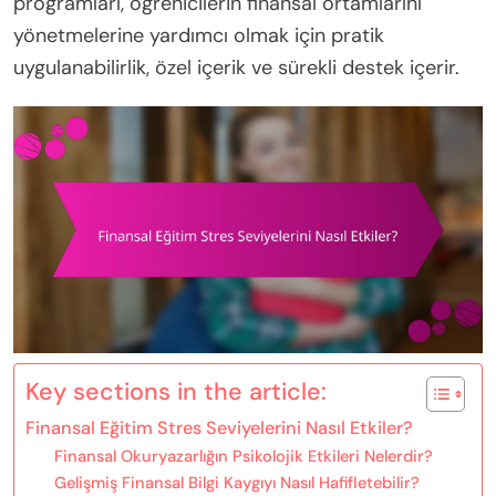
programları, öğrenicilerin finansal ortamlarını
yönetmelerine yardımcı olmak için pratik
uygulanabilirlik, özel içerik ve sürekli destek içerir.
Key sections in the article:
Finansal Eğitim Stres Seviyelerini Nasıl Etkiler?
Finansal Okuryazarlığın Psikolojik Etkileri Nelerdir?
Gelişmiş Finansal Bilgi Kaygıyı Nasıl Hafifletebilir?