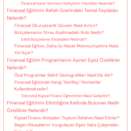
Finansal Karar Vermeyi Geliştiren Teknikler Nelerdir?
Finansal Eğitimin Refah Üzerindeki Temel Faydaları
Nelerdir?
Finansal Okuryazarlık Güveni Nasıl Artırır?
Bütçelemenin Stres Azaltmadaki Rolü Nedir?
Etkili Bütçeleme Stratejileri Nelerdir?
Finansal Eğitim, Daha İyi Hayat Memnuniyetine Nasıl
Yol Açar?
Finansal Eğitim Programlarını Ayıran Eşsiz Özellikler
Nelerdir?
Özel Programlar Belirli Demografileri Nasıl Ele Alır?
Finansal Eğitimde Hangi Yenilikçi Yöntemler
Kullanılmaktadır?
Teknoloji Kişisel Finans Öğrenimini Nasıl Geliştirir?
Finansal Eğitimin Etkinliğine Katkıda Bulunan Nadir
Özellikler Nelerdir?
Kişisel Finans Atölyeleri Toplum Refahını Nasıl Etkiler?
Başarı Hikayelerini Vurgulayan Eşsiz Vaka Çalışmaları