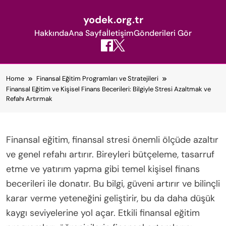
yodek.org.tr
Hakkında
Ana Sayfa
İletişim
Gönderileri Gör
Skip
Home
Finansal Eğitim Programları ve Stratejileri
to
Finansal Eğitim ve Kişisel Finans Becerileri: Bilgiyle Stresi Azaltmak ve
content
Refahı Artırmak
Finansal eğitim, finansal stresi önemli ölçüde azaltır
ve genel refahı artırır. Bireyleri bütçeleme, tasarruf
etme ve yatırım yapma gibi temel kişisel finans
becerileri ile donatır. Bu bilgi, güveni artırır ve bilinçli
karar verme yeteneğini geliştirir, bu da daha düşük
kaygı seviyelerine yol açar. Etkili finansal eğitim