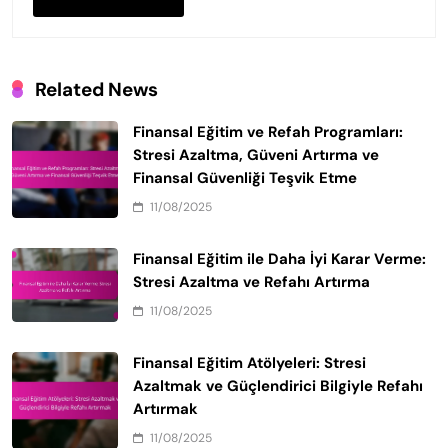
Comment
*
Name
*
Email
*
Website