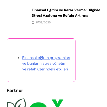
Save my name, email, and website in this browser
for the next time I comment.
Related News
Finansal Eğitim ve Refah Programları:
Stresi Azaltma, Güveni Artırma ve
Finansal Güvenliği Teşvik Etme
11/08/2025
Finansal Eğitim ile Daha İyi Karar Verme:
Stresi Azaltma ve Refahı Artırma